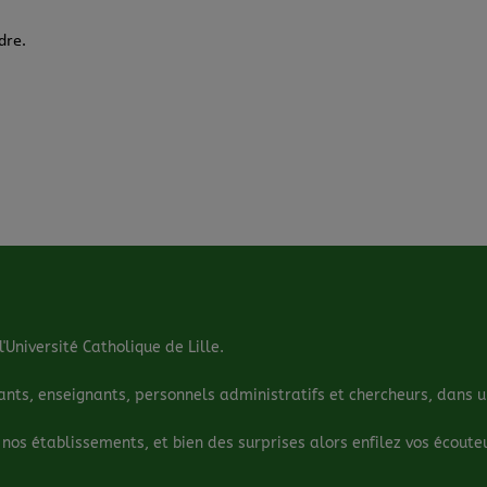
dre.
'Université Catholique de Lille.
s, enseignants, personnels administratifs et chercheurs, dans un 
 nos établissements, et bien des surprises alors enfilez vos écouteu