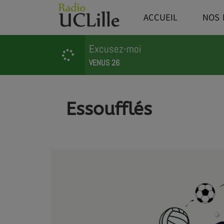
ACCUEIL
NOS 
Excusez-moi
VENUS 26
Essoufflés