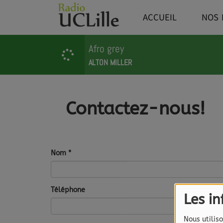
ACCUEIL
NOS 
Afro grey
ALTON MILLER
Contactez-nous!
Nom
*
Téléphone
Les i
Nous utiliso