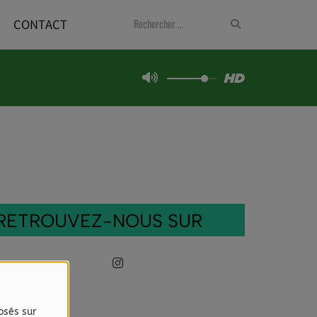
CONTACT
RETROUVEZ-NOUS SUR
osés sur