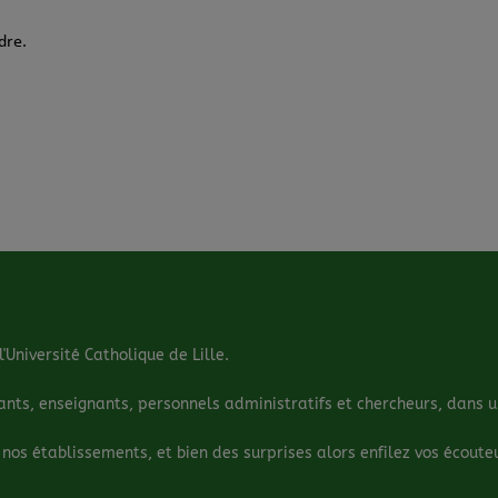
dre.
'Université Catholique de Lille.
s, enseignants, personnels administratifs et chercheurs, dans un 
 nos établissements, et bien des surprises alors enfilez vos écouteu