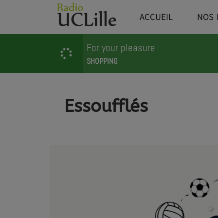
ACCUEIL
NOS 
For your pleasure
SHOPPING
Essoufflés